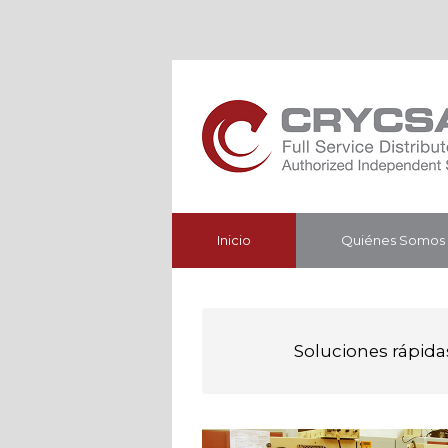
Inicio
Quiénes Somos
Soluciones rápidas