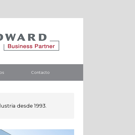
os
Contacto
dustria desde 1993.