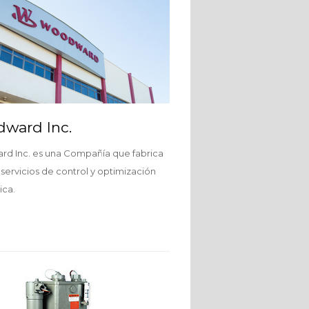
ward Inc.
d Inc. es una Compañía que fabrica
 servicios de control y optimización
ica.